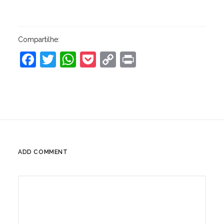
Compartilhe:
Facebook
Twitter
WhatsApp
Pocket
Copy
Print
Link
ADD COMMENT