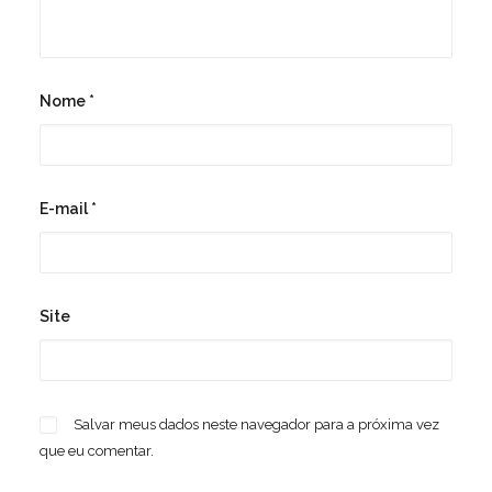
Nome
*
E-mail
*
Site
Salvar meus dados neste navegador para a próxima vez
que eu comentar.