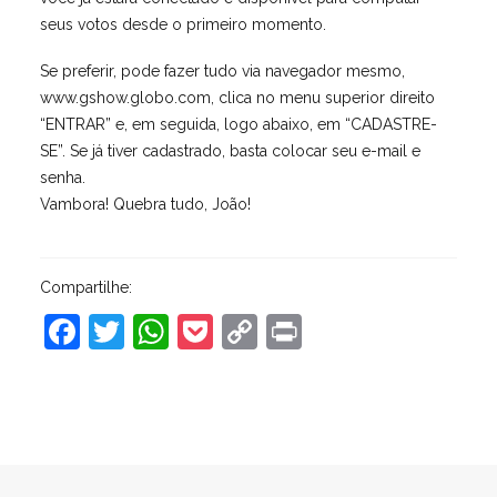
seus votos desde o primeiro momento.
Se preferir, pode fazer tudo via navegador mesmo,
www.gshow.globo.com, clica no menu superior direito
“ENTRAR” e, em seguida, logo abaixo, em “CADASTRE-
SE”. Se já tiver cadastrado, basta colocar seu e-mail e
senha.
Vambora! Quebra tudo, João!
Compartilhe:
Facebook
Twitter
WhatsApp
Pocket
Copy
Print
Link