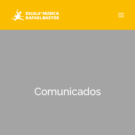
A ESCOLA
CURSOS
EQUIPE
NOTÍCIAS
CONTATO / LOCALIZAÇÃO
Comunicados